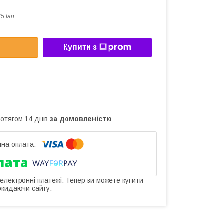
5 tan
Купити з
ротягом 14 днів
за домовленістю
 електронні платежі. Тепер ви можете купити
окидаючи сайту.