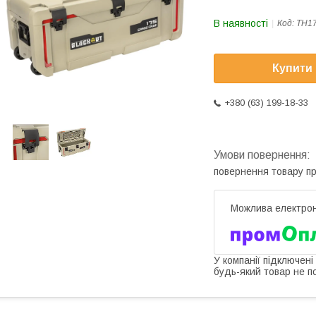
В наявності
Код:
TH17
Купити
+380 (63) 199-18-33
повернення товару п
У компанії підключені
будь-який товар не п