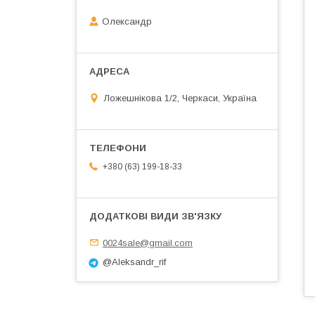
Олександр
Ложешнікова 1/2, Черкаси, Україна
+380 (63) 199-18-33
0024sale@gmail.com
@Aleksandr_rif