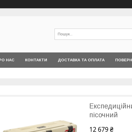
РО НАС
КОНТАКТИ
ДОСТАВКА ТА ОПЛАТА
ПОВЕРН
Експедиційн
пісочний
12 679 ₴