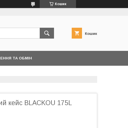
Кошик
Кошик
ЕННЯ ТА ОБМІН
ий кейс BLACKOU 175L