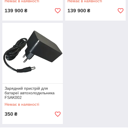
Немає в наявності
Немає в наявності
139 900
139 900
₴
₴
Зарядний пристрій для
батареї автохолодильника
FSAK002
Немає в наявності
350
₴