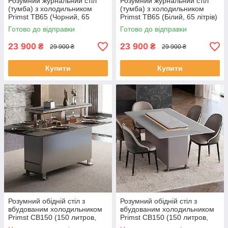
Розумний журнальний стіл
Розумний журнальний стіл
(тумба) з холодильником
(тумба) з холодильником
Primst TB65 (Чорний, 65
Primst TB65 (Білий, 65 літрів)
літрів)
Готово до відправки
Готово до відправки
23 900
23 900
₴
₴
29 900 ₴
29 900 ₴
Купити
Купити
Розумний обідній стіл з
Розумний обідній стіл з
вбудованим холодильником
вбудованим холодильником
Primst CB150 (150 литров,
Primst CB150 (150 литров,
Чорний)
Білий)