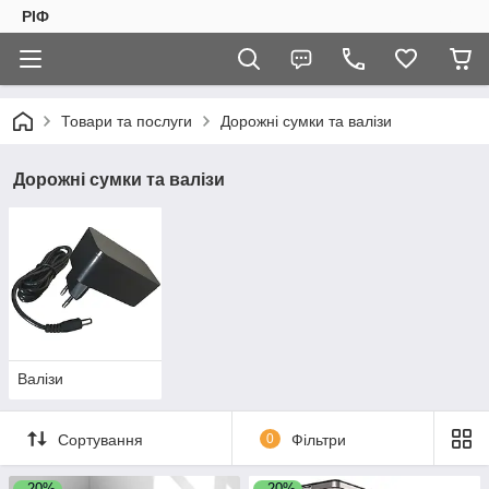
РІФ
Товари та послуги
Дорожні сумки та валізи
Дорожні сумки та валізи
Валізи
Сортування
0
Фільтри
–20%
–20%