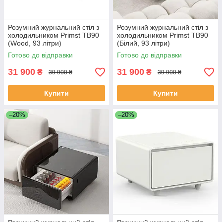
Розумний журнальний стіл з
Розумний журнальний стіл з
холодильником Primst TB90
холодильником Primst TB90
(Wood, 93 літри)
(Білий, 93 літри)
Готово до відправки
Готово до відправки
31 900
31 900
₴
₴
39 900 ₴
39 900 ₴
Купити
Купити
–20%
–20%