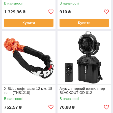
В наявності
В наявності
1 329,96
910
₴
₴
Купити
Купити
X-BULL софт-шакл 12 мм, 18
Акумуляторний вентилятор
тонн (TNS1218)
BLACKOUT GD-012
В наявності
В наявності
752,57
70,88
₴
₴