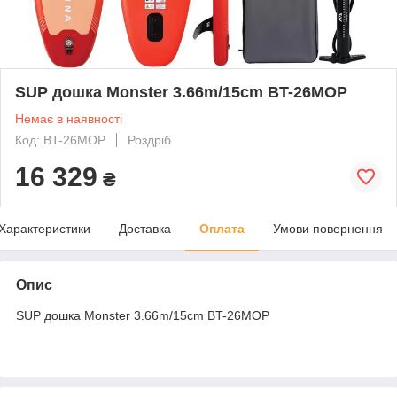
SUP дошка Monster 3.66m/15cm BT-26MOP
Немає в наявності
Код: BT-26MOP
Роздріб
16 329
₴
Характеристики
Доставка
Оплата
Умови повернення
Опис
SUP дошка Monster 3.66m/15cm BT-26MOP