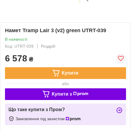
Намет Tramp Lair 3 (v2) green UTRT-039
В наявності
Код: UTRT-039
Роздріб
6 578
₴
Купити
або
Купити з
Що таке купити з Пром?
Замовлення під захистом