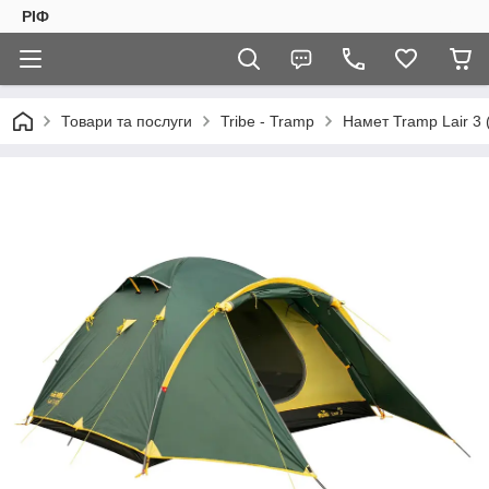
РІФ
Товари та послуги
Tribe - Tramp
Намет Tramp Lair 3 