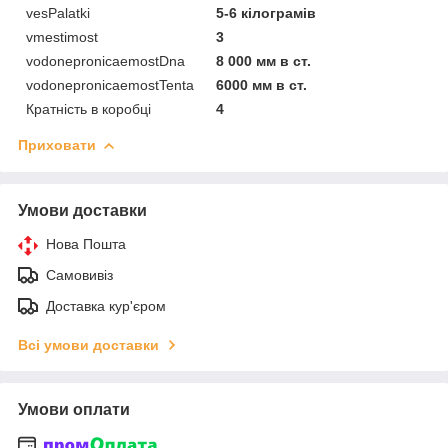
vesPalatki
5-6 кілограмів
vmestimost
3
vodonepronicaemostDna
8 000 мм в ст.
vodonepronicaemostTenta
6000 мм в ст.
Кратність в коробці
4
Приховати
Умови доставки
Нова Пошта
Самовивіз
Доставка кур'єром
Всі умови доставки
Умови оплати