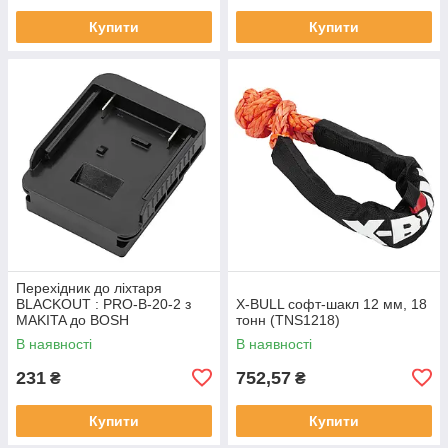
Купити
Купити
Перехідник до лiхтаря
BLACKOUT : PRO-B-20-2 з
X-BULL софт-шакл 12 мм, 18
MAKITA до BOSH
тонн (TNS1218)
В наявності
В наявності
231
752,57
₴
₴
Купити
Купити