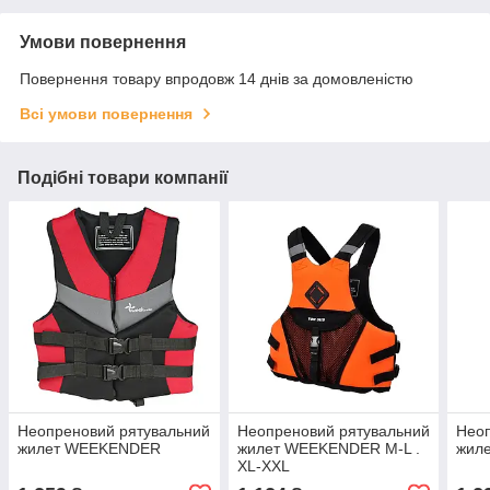
Умови повернення
Повернення товару впродовж 14 днів за домовленістю
Всі умови повернення
Подібні товари компанії
Неопреновий рятувальний
Неопреновий рятувальний
Неоп
жилет WEEKENDER
жилет WEEKENDER M-L .
жил
XL-XXL