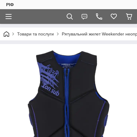
РІФ
Товари та послуги
Рятувальний жилет Weekender неоп