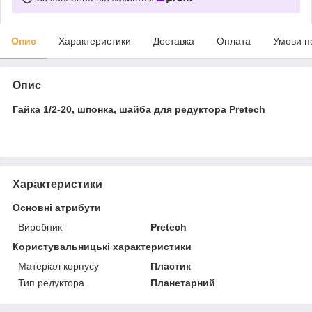
Опис
Характеристики
Доставка
Оплата
Умови п
Опис
Гайка 1/2-20, шпонка, шайба для редуктора Pretech
Характеристики
Основні атрибути
Виробник
Pretech
Користувальницькі характеристики
Матеріал корпусу
Пластик
Тип редуктора
Планетарний