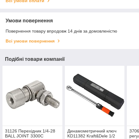
Всі умови оплати
Умови повернення
Повернення товару впродовж 14 днів за домовленістю
Всі умови повернення
Подібні товари компанії
31126 Перехідник 1/4-28
Динамометричний ключ
3706
BALL JOINT 3300C
KD11382 Kraft&Dele 1/2
регу