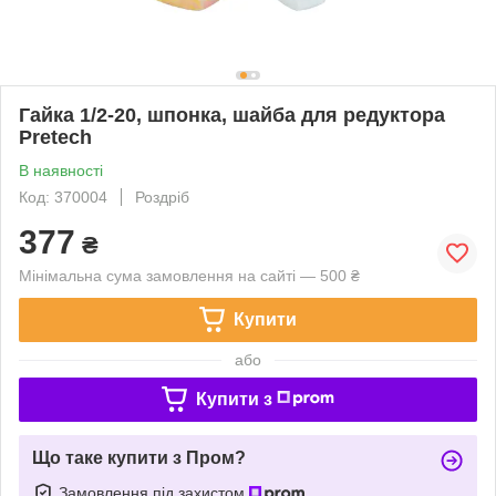
Гайка 1/2-20, шпонка, шайба для редуктора
Pretech
В наявності
Код: 370004
Роздріб
377
₴
Мінімальна сума замовлення на сайті — 500 ₴
Купити
або
Купити з
Що таке купити з Пром?
Замовлення під захистом