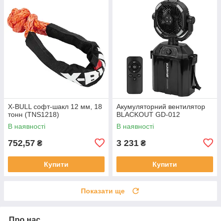
X-BULL софт-шакл 12 мм, 18
Акумуляторний вентилятор
тонн (TNS1218)
BLACKOUT GD-012
В наявності
В наявності
752,57
3 231
₴
₴
Купити
Купити
Показати ще
Про нас