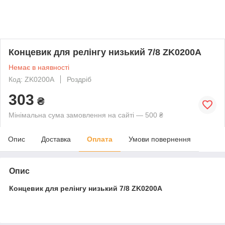
Концевик для релінгу низький 7/8 ZK0200A
Немає в наявності
Код: ZK0200A
Роздріб
303
₴
Мінімальна сума замовлення на сайті — 500 ₴
Опис
Доставка
Оплата
Умови повернення
Опис
Концевик для релінгу низький 7/8 ZK0200A