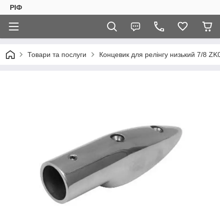
РІФ
Товари та послуги
Концевик для релінгу низький 7/8 Z