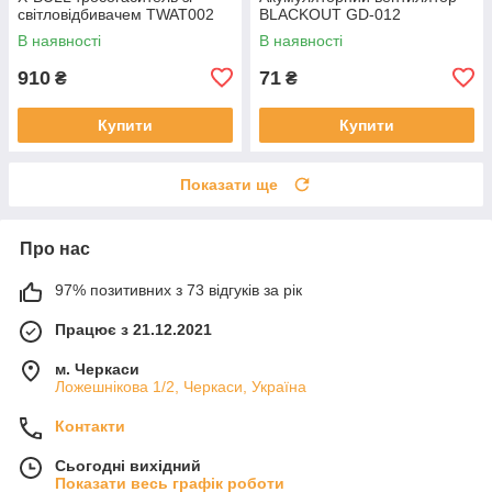
світловідбивачем TWAT002
BLACKOUT GD-012
В наявності
В наявності
910
71
₴
₴
Купити
Купити
Показати ще
Про нас
97% позитивних з 73 відгуків за рік
Працює з 21.12.2021
м. Черкаси
Ложешнікова 1/2, Черкаси, Україна
Контакти
Сьогодні вихідний
Показати весь графік роботи