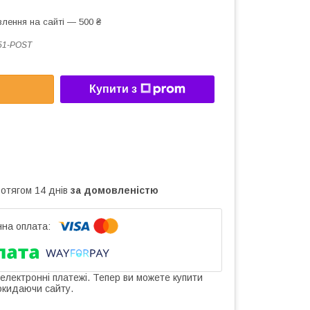
лення на сайті — 500 ₴
51-POST
Купити з
ротягом 14 днів
за домовленістю
 електронні платежі. Тепер ви можете купити
окидаючи сайту.