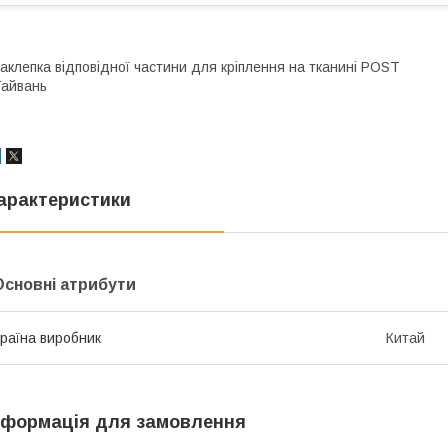
аклепка відповідної частини для кріплення на тканині POST
айвань
арактеристики
Основні атрибути
раїна виробник
Китай
нформація для замовлення