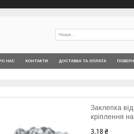
РО НАС
КОНТАКТИ
ДОСТАВКА ТА ОПЛАТА
ПОВЕРН
Заклепка від
кріплення н
3,18 ₴