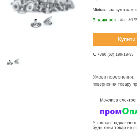
Мінімальна сума замов
В наявності
Код:
M15
Купити
+380 (63) 199-18-33
повернення товару п
У компанії підключені
будь-який товар не п