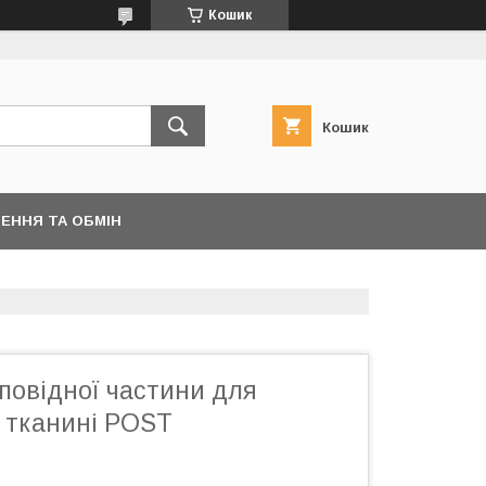
Кошик
Кошик
ЕННЯ ТА ОБМІН
повідної частини для
а тканині POST