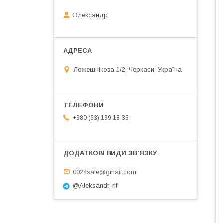
Олександр
Ложешнікова 1/2, Черкаси, Україна
+380 (63) 199-18-33
0024sale@gmail.com
@Aleksandr_rif