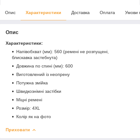
Опис
Характеристики
Доставка
Оплата
Умови 
Опис
Характеристики:
Напівобхват (мм): 560 (ремені не розпущені,
блискавка застебнута)
Довжина по спині (мм): 600
Виготовлений із неопрену
Потужна змійка
Швидкознімні застібки
Міцні ремені
Розмір: 4ХL
Колір як на фото
Приховати