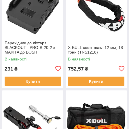
Перехідник до лiхтаря
BLACKOUT : PRO-B-20-2 з
X-BULL софт-шакл 12 мм, 18
MAKITA до BOSH
тонн (TNS1218)
В наявності
В наявності
231
752,57
₴
₴
Купити
Купити