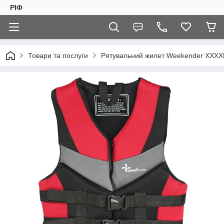
РІФ
Товари та послуги
Рятувальний жилет Weekender XXX