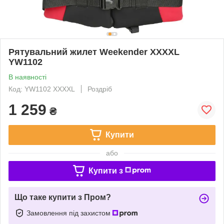
Рятувальний жилет Weekender XXXXL
YW1102
В наявності
Код: YW1102 XXXXL
Роздріб
1 259
₴
Купити
або
Купити з
Що таке купити з Пром?
Замовлення під захистом