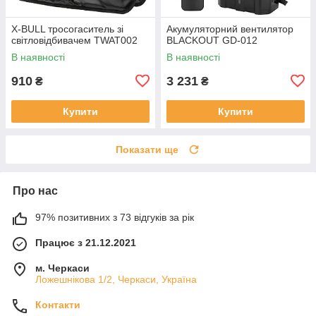
X-BULL тросогаситель зі
Акумуляторний вентилятор
світловідбивачем TWAT002
BLACKOUT GD-012
В наявності
В наявності
910
3 231
₴
₴
Купити
Купити
Показати ще
Про нас
97% позитивних з 73 відгуків за рік
Працює з 21.12.2021
м. Черкаси
Ложешнікова 1/2, Черкаси, Україна
Контакти