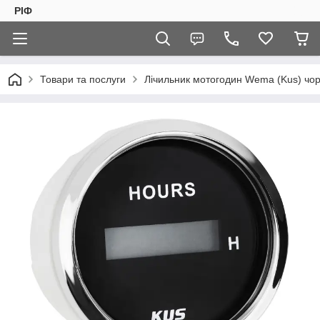
РІФ
Товари та послуги
Лічильник мотогодин Wema (Kus) чо