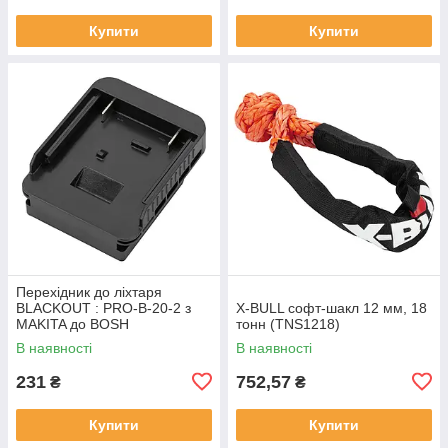
Купити
Купити
Перехідник до лiхтаря
BLACKOUT : PRO-B-20-2 з
X-BULL софт-шакл 12 мм, 18
MAKITA до BOSH
тонн (TNS1218)
В наявності
В наявності
231
752,57
₴
₴
Купити
Купити