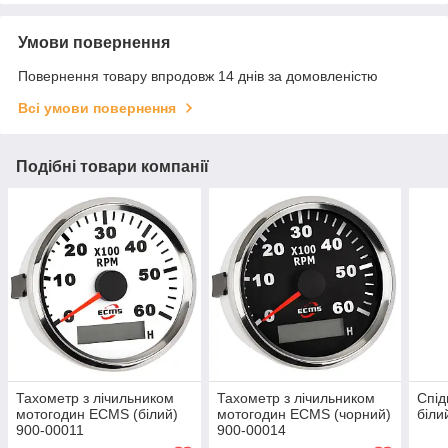
Умови повернення
Повернення товару впродовж 14 днів за домовленістю
Всі умови повернення
Подібні товари компанії
Тахометр з лічильником
Тахометр з лічильником
Спід
мотогодин ECMS (білий)
мотогодин ECMS (чорний)
біли
900-00011
900-00014