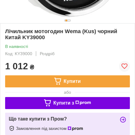
Лічильник мотогодин Wema (Kus) чорний
Китай KY39000
В наявності
Код: KY39000
Роздріб
1 012
₴
Купити
або
Купити з
Що таке купити з Пром?
Замовлення під захистом