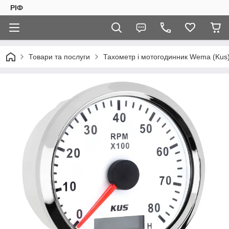
РІФ
Товари та послуги
Тахометр і мотогодинник Wema (Kus)