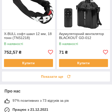
X-BULL софт-шакл 12 мм, 18
Акумуляторний вентилятор
тонн (TNS1218)
BLACKOUT GD-012
В наявності
В наявності
752,57
71
₴
₴
Купити
Купити
Показати ще
Про нас
97% позитивних з 73 відгуків за рік
Працює з 21.12.2021