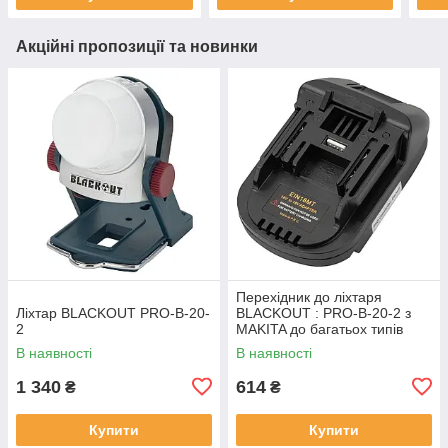
Акційні пропозиції та новинки
Перехідник до лiхтаря
Лiхтар BLACKOUT PRO-B-20-
BLACKOUT : PRO-B-20-2 з
2
MAKITA до багатьох типiв
iнструменту
В наявності
В наявності
1 340
614
₴
₴
Купити
Купити