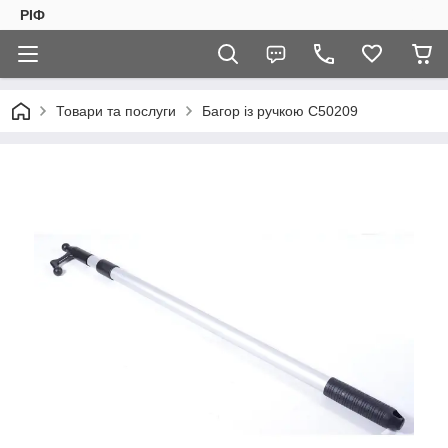
РІФ
Товари та послуги
Багор із ручкою C50209