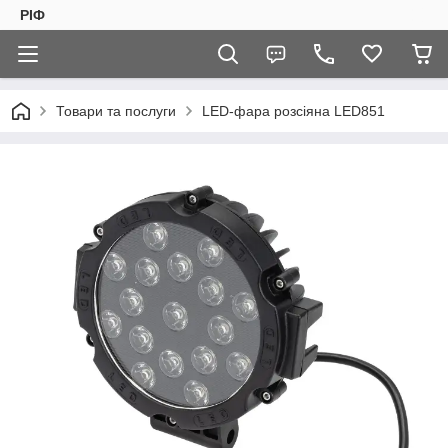
РІФ
Товари та послуги
LED-фара розсіяна LED851