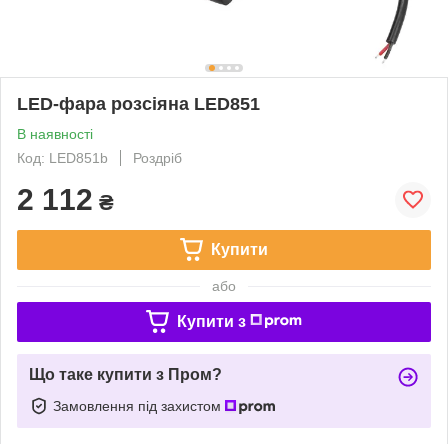
LED-фара розсіяна LED851
В наявності
Код: LED851b
Роздріб
2 112
₴
Купити
або
Купити з
Що таке купити з Пром?
Замовлення під захистом