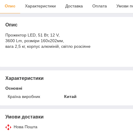
Опис
Характеристики
Доставка
Оплата
Умови п
Опис
Прожектор LED, 51 Вт, 12 V,
3600 Lm, розміри 160х202мм,
вага 2,5 кг, корпус алюміній, світло розсіяне
Характеристики
Основні
Країна виробник
Китай
Умови доставки
Нова Пошта