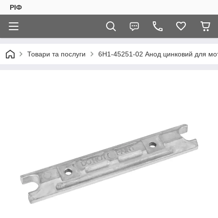
РІФ
Товари та послуги
6H1-45251-02 Анод цинковий для мот