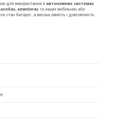
ром для використання в
автономних системах
асобах, кемпінгах
та інших мобільних або
 стан батареї, а висока ємність і довговічність
er