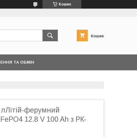
Кошик
Кошик
ЕННЯ ТА ОБМІН
 лЛітій-ферумний
FePO4 12.8 V 100 Ah з РК-