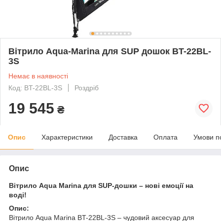
Вітрило Aqua-Marina для SUP дошок BT-22BL-
3S
Немає в наявності
Код: BT-22BL-3S
Роздріб
19 545
₴
Опис
Характеристики
Доставка
Оплата
Умови п
Опис
Вітрило Aqua Marina для SUP-дошки – нові емоції на
воді!
Опис:
Вітрило Aqua Marina BT-22BL-3S – чудовий аксесуар для