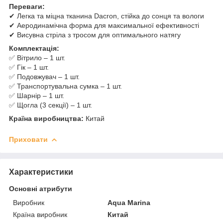
Переваги:
✔ Легка та міцна тканина Dacron, стійка до сонця та вологи
✔ Аеродинамічна форма для максимальної ефективності
✔ Висувна стріла з тросом для оптимального натягу
Комплектація:
✅ Вітрило – 1 шт.
✅ Гік – 1 шт.
✅ Подовжувач – 1 шт.
✅ Транспортувальна сумка – 1 шт.
✅ Шарнір – 1 шт.
✅ Щогла (3 секції) – 1 шт.
Країна виробництва:
Китай
Приховати
Характеристики
Основні атрибути
Виробник
Aqua Marina
Країна виробник
Китай