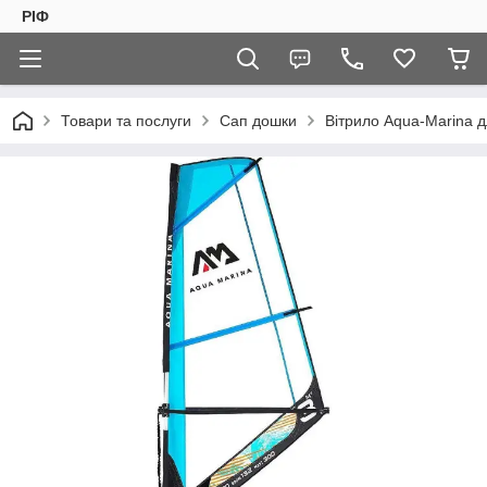
РІФ
Товари та послуги
Сап дошки
Вітрило Aqua-Marina 