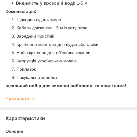
Видимість у прозорій воді:
1-5 м
Комплектація:
Підводна відеокамера
Кабель довжиною 15 м із котушкою
Зарядний пристрій
Кріплення монітора для вудки або стійки
Набір кріплень для об'єктива камери
Інструкція українською мовою
Поплавок
Пакувальна коробка
Ідеальний вибір для зимової риболовлі та ловлі сома!
Приховати
Характеристики
Основні