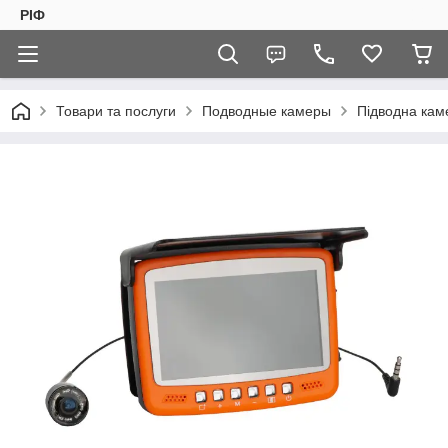
РІФ
Товари та послуги
Подводные камеры
Підводна кам