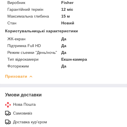
Виробник
Fisher
Гарантійний термін
12 міс
Максимальна глибина
15 м
Стан
Новий
Користувальницькі характеристики
ЖК-екран
Да
Підтримка Full HD
Да
Режим съемки "День/ночь"
Да
Тип відеокамери
Екшн-камера
Фоторежим
Да
Приховати
Умови доставки
Нова Пошта
Самовивіз
Доставка кур'єром