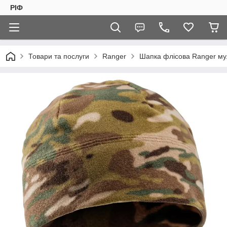
РІФ
Товари та послуги
Ranger
Шапка флісова Ranger му