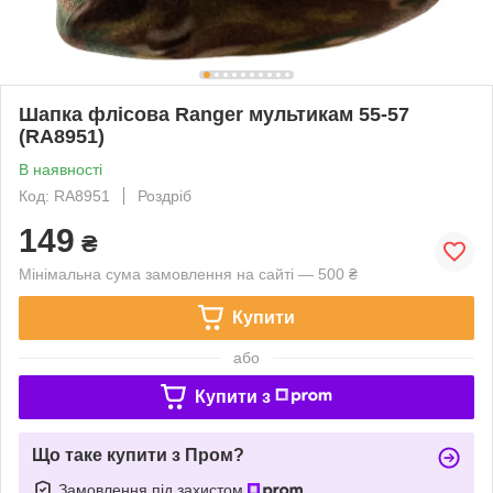
Шапка флісова Ranger мультикам 55-57
(RA8951)
В наявності
Код: RA8951
Роздріб
149
₴
Мінімальна сума замовлення на сайті — 500 ₴
Купити
або
Купити з
Що таке купити з Пром?
Замовлення під захистом