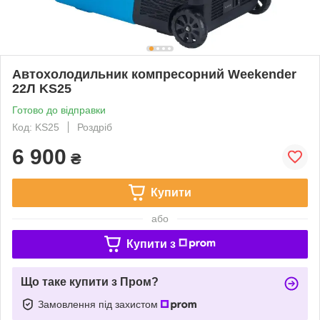
Автохолодильник компресорний Weekender
22Л KS25
Готово до відправки
Код: KS25
Роздріб
6 900
₴
Купити
або
Купити з
Що таке купити з Пром?
Замовлення під захистом