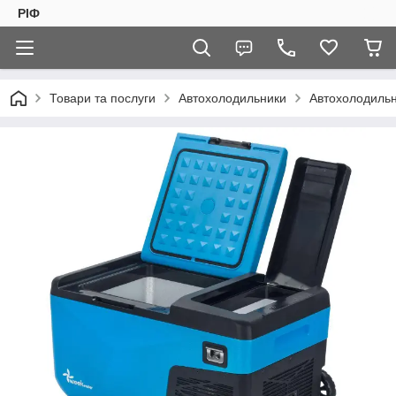
РІФ
Товари та послуги
Автохолодильники
Автохолодиль