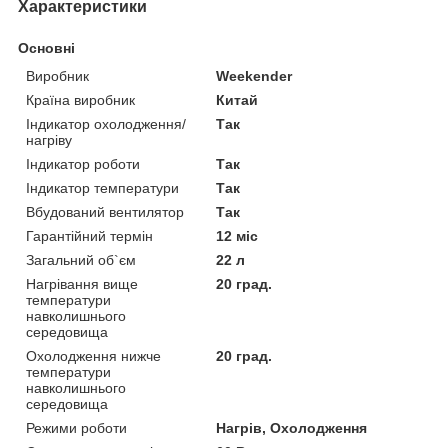
Характеристики
Основні
Виробник
Weekender
Країна виробник
Китай
Індикатор охолодження/
Так
нагріву
Індикатор роботи
Так
Індикатор температури
Так
Вбудований вентилятор
Так
Гарантійний термін
12 міс
Загальний об`єм
22 л
Нагрівання вище
20 град.
температури
навколишнього
середовища
Охолодження нижче
20 град.
температури
навколишнього
середовища
Режими роботи
Нагрів, Охолодження