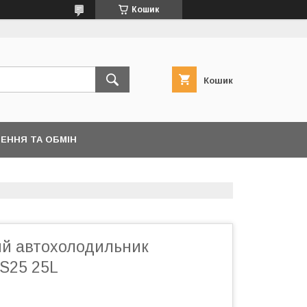
Кошик
Кошик
ЕННЯ ТА ОБМІН
й автохолодильник
S25 25L