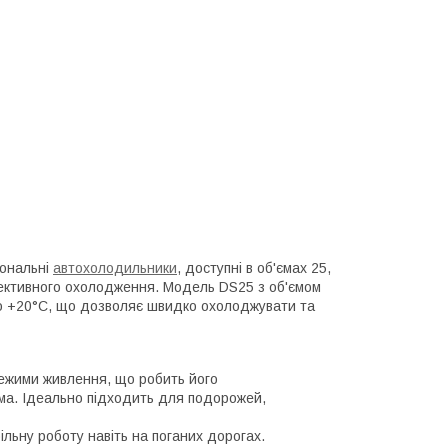
іональні
автохолодильники
, доступні в об'ємах 25,
фективного охолодження. Модель DS25 з об'ємом
 до +20°C, що дозволяє швидко охолоджувати та
ежими живлення, що робить його
ома. Ідеально підходить для подорожей,
ільну роботу навіть на поганих дорогах.