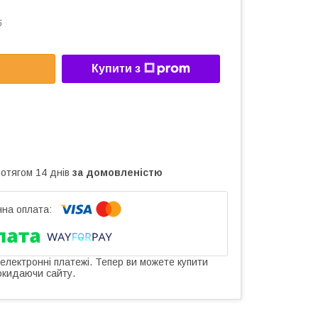
5
Купити з
ротягом 14 днів
за домовленістю
 електронні платежі. Тепер ви можете купити
окидаючи сайту.