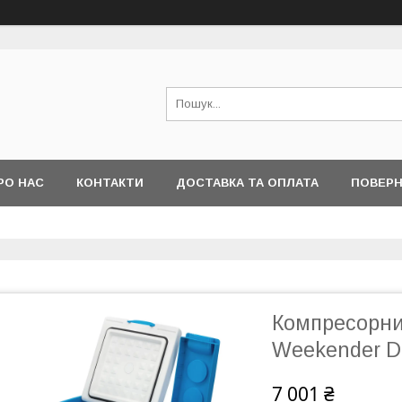
РО НАС
КОНТАКТИ
ДОСТАВКА ТА ОПЛАТА
ПОВЕРН
Компресорни
Weekender D
7 001 ₴