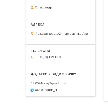
Олександр
Ложешнікова 1/2, Черкаси, Україна
+380 (63) 199-18-33
0024sale@gmail.com
@Aleksandr_rif