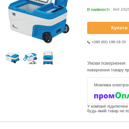
В наявності
Код:
DS2
Купити
+380 (63) 199-18-33
повернення товару п
У компанії підключені
будь-який товар не п