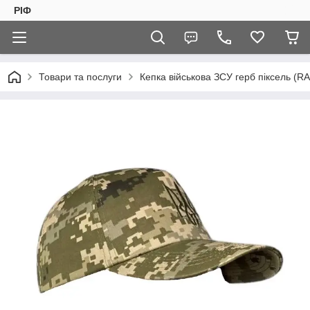
РІФ
Товари та послуги
Кепка військова ЗСУ герб піксель (R