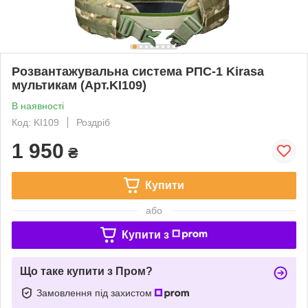
Розвантажувальна система РПС-1 Kirasa
мультикам (Арт.KI109)
В наявності
Код: KI109
Роздріб
1 950
₴
Купити
або
Купити з
Що таке купити з Пром?
Замовлення під захистом