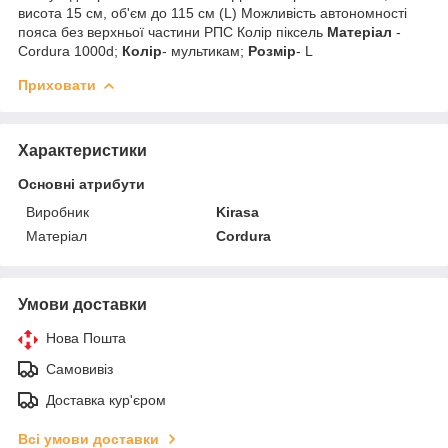
висота 15 см, об'єм до 115 см (L) Можливість автономності
пояса без верхньої частини РПС Колір піксель
Матеріал
-
Cordura 1000d;
Колір
- мультикам;
Розмір
- L
Приховати
Характеристики
Основні атрибути
Виробник
Kirasa
Матеріал
Cordura
Умови доставки
Нова Пошта
Самовивіз
Доставка кур'єром
Всі умови доставки