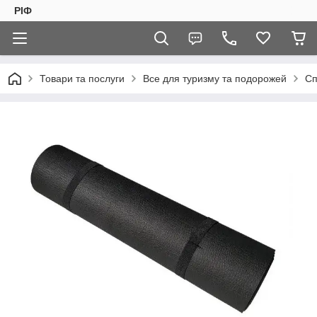
РІФ
Товари та послуги
Все для туризму та подорожей
Сп