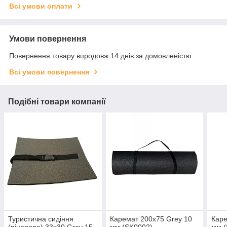
Всі умови оплати
Умови повернення
Повернення товару впродовж 14 днів за домовленістю
Всі умови повернення
Подібні товари компанії
Туристична сидіння
Каремат 200х75 Grey 10
Каре
(пінопопа) 33х30 Grey 15
мм (SK0002)
мм (