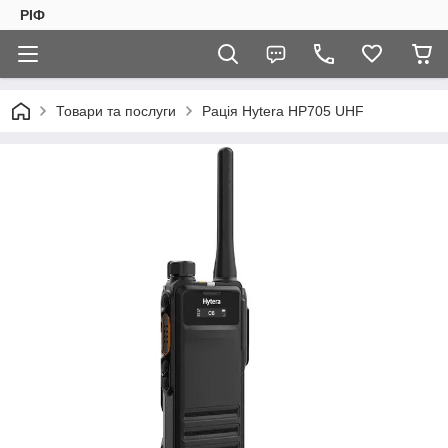
РІФ
Товари та послуги
Рація Hytera HP705 UHF