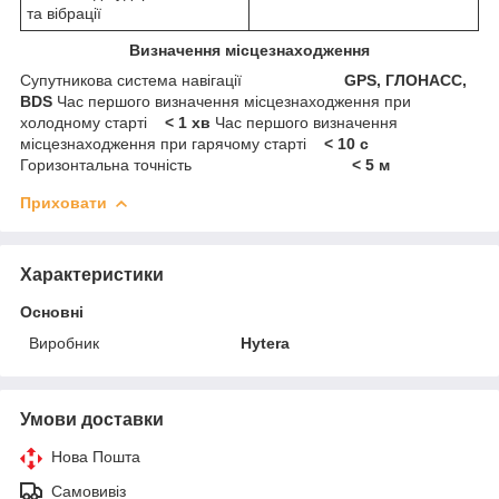
та вібрації
Визначення місцезнаходження
Супутникова система навігації
GPS, ГЛОНАСС,
BDS
Час першого визначення місцезнаходження при
холодному старті
< 1 хв
Час першого визначення
місцезнаходження при гарячому старті
< 10 с
Горизонтальна точність
< 5 м
Приховати
Характеристики
Основні
Виробник
Hytera
Умови доставки
Нова Пошта
Самовивіз