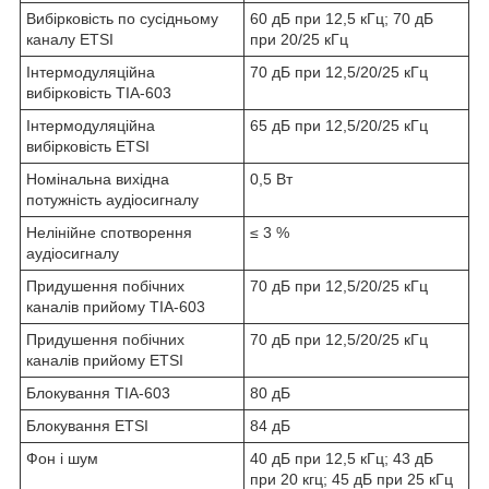
Вибірковість по сусідньому
60 дБ при 12,5 кГц; 70 дБ
каналу ETSI
при 20/25 кГц
Інтермодуляційна
70 дБ при 12,5/20/25 кГц
вибірковість TIA-603
Інтермодуляційна
65 дБ при 12,5/20/25 кГц
вибірковість ETSI
Номінальна вихідна
0,5 Вт
потужність аудіосигналу
Нелінійне спотворення
≤ 3 %
аудіосигналу
Придушення побічних
70 дБ при 12,5/20/25 кГц
каналів прийому TIA-603
Придушення побічних
70 дБ при 12,5/20/25 кГц
каналів прийому ETSI
Блокування TIA-603
80 дБ
Блокування ETSI
84 дБ
Фон і шум
40 дБ при 12,5 кГц; 43 дБ
при 20 кгц; 45 дБ при 25 кГц