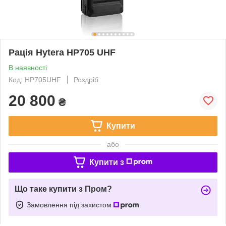
Рація Hytera HP705 UHF
В наявності
Код: HP705UHF
Роздріб
20 800
₴
Купити
або
Купити з
Що таке купити з Пром?
Замовлення під захистом