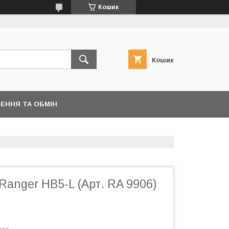
Кошик
Кошик
ЕННЯ ТА ОБМІН
anger HB5-L (Арт. RA 9906)