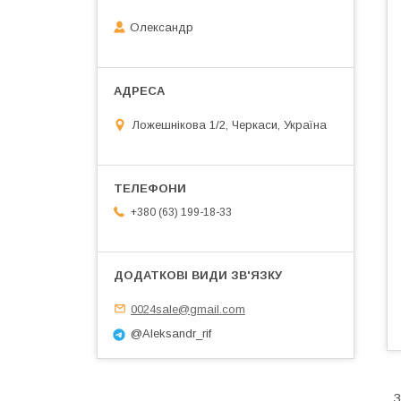
Олександр
Ложешнікова 1/2, Черкаси, Україна
+380 (63) 199-18-33
0024sale@gmail.com
@Aleksandr_rif
З