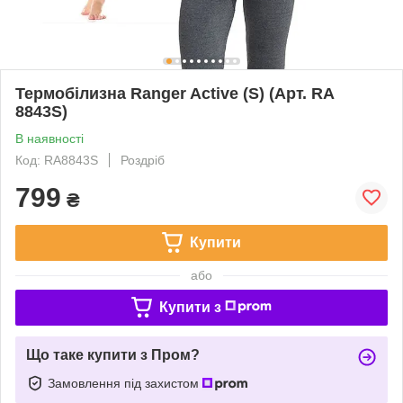
Термобілизна Ranger Active (S) (Арт. RA
8843S)
В наявності
Код: RA8843S
Роздріб
799
₴
Купити
або
Купити з
Що таке купити з Пром?
Замовлення під захистом