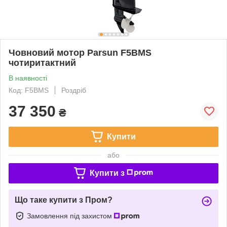
Човновий мотор Parsun F5BMS
чотиритактний
В наявності
Код: F5BMS
Роздріб
37 350
₴
Купити
або
Купити з
Що таке купити з Пром?
Замовлення під захистом