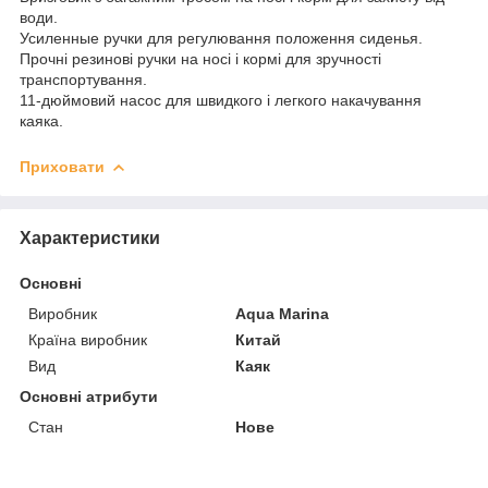
води.
Усиленные ручки для регулювання положення сиденья.
Прочні резинові ручки на носі і кормі для зручності
транспортування.
11-дюймовий насос для швидкого і легкого накачування
каяка.
Приховати
Характеристики
Основні
Виробник
Aqua Marina
Країна виробник
Китай
Вид
Каяк
Основні атрибути
Стан
Нове