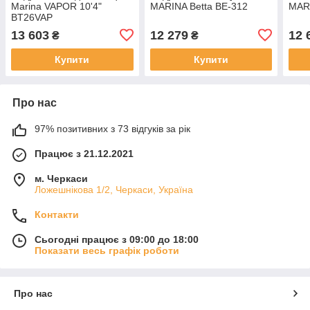
Marina VAPOR 10'4"
MARINA Betta BE-312
MARI
BT26VAP
13 603
12 279
12 
₴
₴
Купити
Купити
Про нас
97% позитивних з 73 відгуків за рік
Працює з 21.12.2021
м. Черкаси
Ложешнікова 1/2, Черкаси, Україна
Контакти
Сьогодні працює з 09:00 до 18:00
Показати весь графік роботи
Про нас