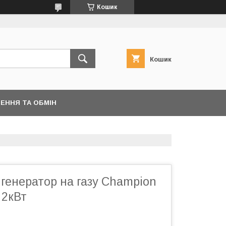
Кошик
Кошик
ЕННЯ ТА ОБМІН
генератор на газу Champion
 2кВт