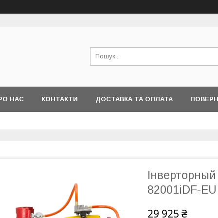
РО НАС
КОНТАКТИ
ДОСТАВКА ТА ОПЛАТА
ПОВЕРН
Інверторный 
82001iDF-EU
29 925 ₴