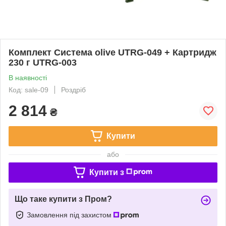
Комплект Система olive UTRG-049 + Картридж
230 г UTRG-003
В наявності
Код: sale-09
Роздріб
2 814
₴
Купити
або
Купити з
Що таке купити з Пром?
Замовлення під захистом