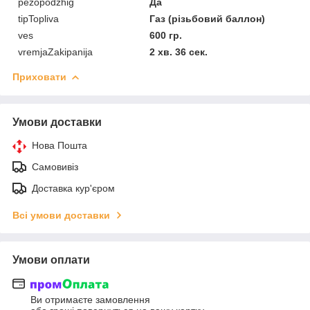
pezopodzhig
Да
tipTopliva
Газ (різьбовий баллон)
ves
600 гр.
vremjaZakipanija
2 хв. 36 сек.
Приховати
Умови доставки
Нова Пошта
Самовивіз
Доставка кур'єром
Всі умови доставки
Умови оплати
Ви отримаєте замовлення