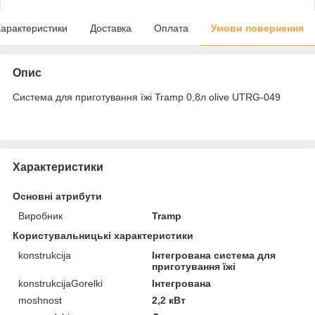
арактеристики
Доставка
Оплата
Умови повернення
Опис
Система для приготування їжі Tramp 0,8л olive UTRG-049
Характеристики
Основні атрибути
Виробник
Tramp
Користувальницькі характеристики
konstrukcija
Інтегрована система для
приготування їжі
konstrukcijaGorelki
Інтегрована
moshnost
2,2 кВт