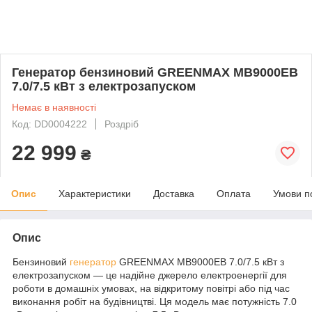
Генератор бензиновий GREENMAX MB9000EB
7.0/7.5 кВт з електрозапуском
Немає в наявності
Код: DD0004222
Роздріб
22 999
₴
Опис
Характеристики
Доставка
Оплата
Умови п
Опис
Бензиновий
генератор
GREENMAX MB9000EB 7.0/7.5 кВт з
електрозапуском — це надійне джерело електроенергії для
роботи в домашніх умовах, на відкритому повітрі або під час
виконання робіт на будівництві. Ця модель має потужність 7.0