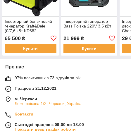
Інверторний бензиновий
Інверторний генератор
Інве
генератор Kraft&Dele
Bass Polska 220V 3.5 кВт
двох
(0/7,6 кВт KD682
Cham
кВт
65 500
21 999
29 
₴
₴
Купити
Купити
Про нас
97% позитивних з 73 відгуків за рік
Працює з 21.12.2021
м. Черкаси
Ложешнікова 1/2, Черкаси, Україна
Контакти
Сьогодні працює з 09:00 до 18:00
Показати весь графік роботи