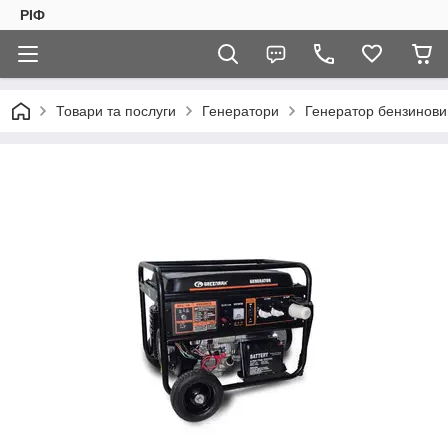
РІФ
Товари та послуги
Генератори
Генератор бензинови