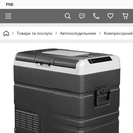
РІФ
Товари та послуги
Автохолодильники
Компресорний 