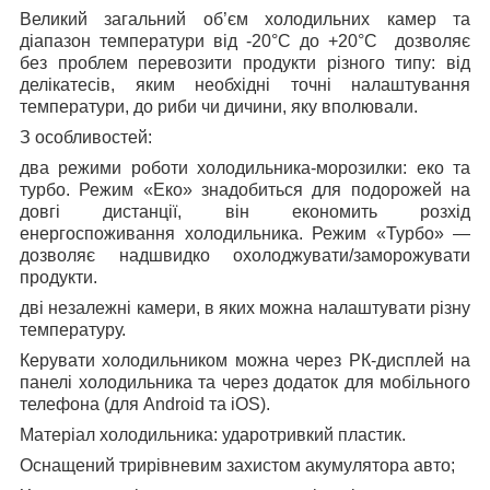
Великий загальний об’єм холодильних камер та
діапазон температури від -20°C до +20°C дозволяє
без проблем перевозити продукти різного типу: від
делікатесів, яким необхідні точні налаштування
температури, до риби чи дичини, яку вполювали.
З особливостей:
два режими роботи холодильника-морозилки: еко та
турбо. Режим «Еко» знадобиться для подорожей на
довгі дистанції, він економить розхід
енергоспоживання холодильника. Режим «Турбо» —
дозволяє надшвидко охолоджувати/заморожувати
продукти.
дві незалежні камери, в яких можна налаштувати різну
температуру.
Керувати холодильником можна через РК-дисплей на
панелі холодильника та через додаток для мобільного
телефона (для Android та iOS).
Матеріал холодильника: ударотривкий пластик.
Оснащений трирівневим захистом акумулятора авто;