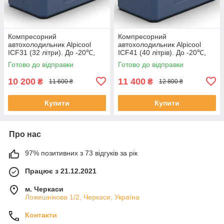
Компресорний
Компресорний
автохолодильник Alpicool
автохолодильник Alpicool
ICF31 (32 літри). До -20℃,
ICF41 (40 літрів). До -20℃,
(12, 24, 220 вольт)
(12, 24, 220 вольт)
Готово до відправки
Готово до відправки
10 200
11 400
₴
₴
11 600 ₴
12 800 ₴
Купити
Купити
Про нас
97% позитивних з 73 відгуків за рік
Працює з 21.12.2021
м. Черкаси
Ложешнікова 1/2, Черкаси, Україна
Контакти