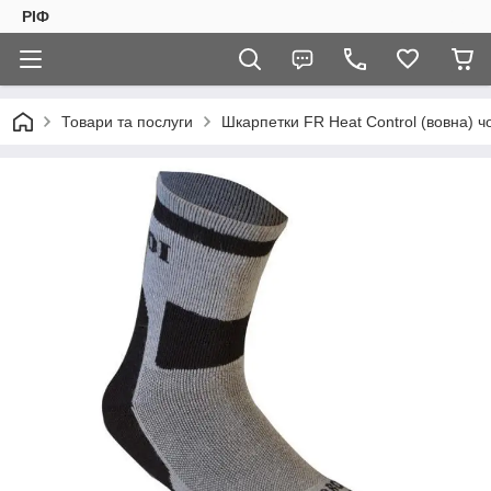
РІФ
Товари та послуги
Шкарпетки FR Heat Control (вовна) чо