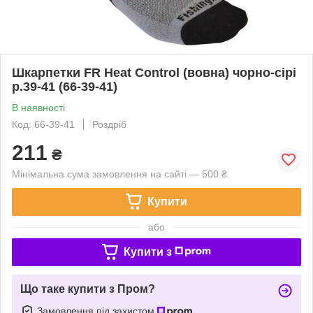
Шкарпетки FR Heat Control (вовна) чорно-сірі
р.39-41 (66-39-41)
В наявності
Код: 66-39-41
Роздріб
211
₴
Мінімальна сума замовлення на сайті — 500 ₴
Купити
або
Купити з
Що таке купити з Пром?
Замовлення під захистом