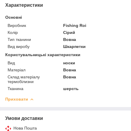
Характеристики
Основні
Виробник
Fishing Roi
Колір
Сірий
Тип тканини
Вовна
Вид виробу
Шкарпетки
Користувальницькі характеристики
Вид
носки
Матеріал
Вовна
Склад матеріалу
Вовна
термобілизни
Тканина
шерсть
Приховати
Умови доставки
Нова Пошта