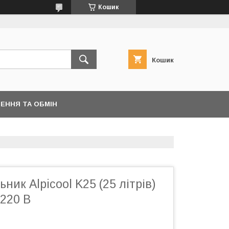
Кошик
Кошик
ЕННЯ ТА ОБМІН
ник Alpicool K25 (25 літрів)
 220 В