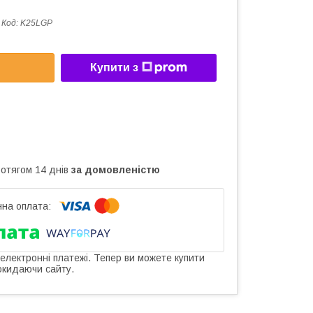
Код:
K25LGP
Купити з
ротягом 14 днів
за домовленістю
 електронні платежі. Тепер ви можете купити
окидаючи сайту.