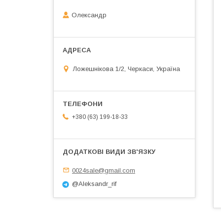
Олександр
Ложешнікова 1/2, Черкаси, Україна
+380 (63) 199-18-33
0024sale@gmail.com
@Aleksandr_rif