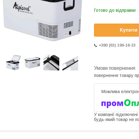
Готово до відправки
Купити
+380 (63) 199-18-33
повернення товару п
У компанії підключені
будь-який товар не п