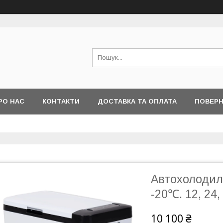
РО НАС
КОНТАКТИ
ДОСТАВКА ТА ОПЛАТА
ПОВЕРН
Автохолодиль
-20℃. 12, 24,
10 100 ₴