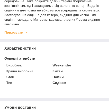
середовища. Таке покриття довгий термін зберігатиме
зовнішній вигляд і захищатиме від вологи та сонця. Вода із
сидінням для човна не вбирається всередину, а скочується.
Застосування сидіння для катера, сидіння для човна Тип
сидіння складане Матеріал каркаса пластик Форма сидіння
класична
Приховати
Характеристики
Основні атрибути
Виробник
Weekender
Країна виробник
Китай
Стан
Новий
Тип
Сидіння
Умови доставки