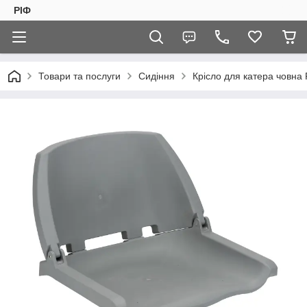
РІФ
Товари та послуги
Сидіння
Крісло для катера човн