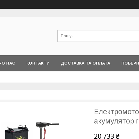
РО НАС
КОНТАКТИ
ДОСТАВКА ТА ОПЛАТА
ПОВЕРН
Електромотор
акумулятор г
20 733 ₴