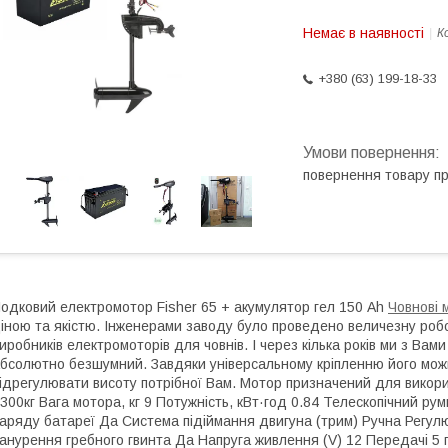
Немає в наявності
К
+380 (63) 199-18-33
повернення товару п
одковий електромотор Fisher 65 + акумулятор гел 150 Ah
Човнові 
іною та якістю. Інженерами заводу було проведено величезну робот
иробників електромоторів для човнів. І через кілька років ми з Ва
бсолютно безшумний. Завдяки універсальному кріпленню його можн
ідрегулювати висоту потрібної Вам. Мотор призначений для викорис
300кг Вага мотора, кг 9 Потужність, кВт·год 0.84 Телескопічний 
аряду батареї Да Система підіймання двигуна (трим) Ручна Регу
анурення гребного гвинта Да Напруга живлення (V) 12 Передачі 5 