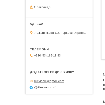
Олександр
Ложешнікова 1/2, Черкаси, Україна
+380 (63) 199-18-33
С
Н
0024sale@gmail.com
п
@Aleksandr_rif
п
М