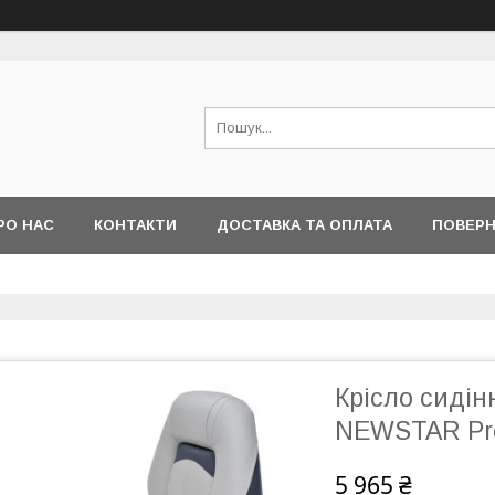
РО НАС
КОНТАКТИ
ДОСТАВКА ТА ОПЛАТА
ПОВЕРН
Крісло сидінн
NEWSTAR Pre
5 965 ₴