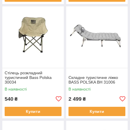
Стілець розкладний
туристичний Bass Polska
Складне туристичне ліжко
30034
BASS POLSKA BH 31006
В наявності
В наявності
540
2 499
₴
₴
Купити
Купити