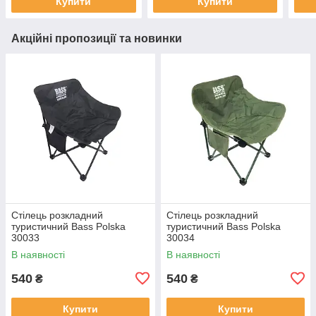
Купити
Купити
Акційні пропозиції та новинки
Стілець розкладний
Стілець розкладний
туристичний Bass Polska
туристичний Bass Polska
30033
30034
В наявності
В наявності
540
540
₴
₴
Купити
Купити