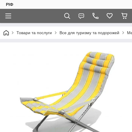
РІФ
Товари та послуги
Все для туризму та подорожей
Ме