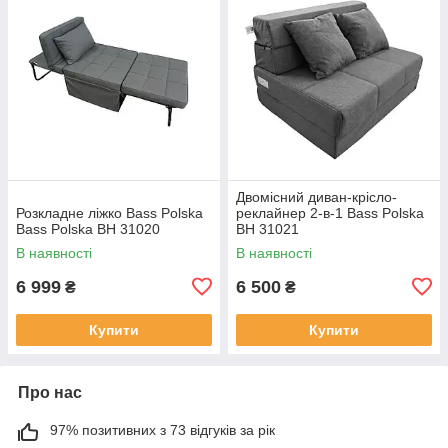
Двомісний диван-крісло-
Розкладне ліжко Bass Polska
реклайнер 2-в-1 Bass Polska
Bass Polska BH 31020
BH 31021
В наявності
В наявності
6 999
6 500
₴
₴
Купити
Купити
Про нас
97% позитивних з 73 відгуків за рік