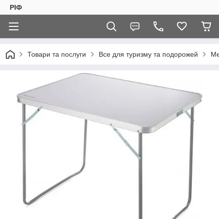
РІФ
Товари та послуги
Все для туризму та подорожей
Ме