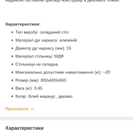
Характеристики:
Тип виробу: складаний стіл
Матеріал дуг каркаса: алюміній
Діаметр дуг каркасу (мм): 16
Матеріал стільниці: МДФ
Стільниця не складна
Максимально допустиме навантаження (кг): ~20
Розмір (мм): 800х600х660
Вага (кг): 3,45
Колір: білий мармур , дерево
Приховати
Характеристики