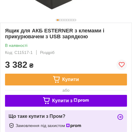
Ящик для АКБ ESTERNER з клемами і
прикурювачем з USB зарядкою
В наявності
Код: C11517-1
Роздріб
3 382
₴
Купити
або
Купити з
Що таке купити з Пром?
Замовлення під захистом