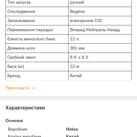
Тип запуску
ручний
Охолодження
Водяне
Запалювання
електронне CDI
Перемикання передач
Вперед-Нейтраль-Назад
Ємність виносного бака
12 л.
Довжина ноги
381 мм
Гребний гвинт
8.9' x 8.3'
Вага (кг)
22 кг
Бренд:
Китай
Приховати
Характеристики
Основні
Виробник
Hidea
Країна виробник
Китай