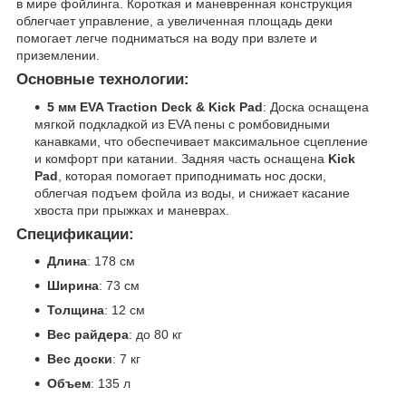
в мире фойлинга. Короткая и маневренная конструкция
облегчает управление, а увеличенная площадь деки
помогает легче подниматься на воду при взлете и
приземлении.
Основные технологии:
5 мм EVA Traction Deck & Kick Pad
: Доска оснащена
мягкой подкладкой из EVA пены с ромбовидными
канавками, что обеспечивает максимальное сцепление
и комфорт при катании. Задняя часть оснащена
Kick
Pad
, которая помогает приподнимать нос доски,
облегчая подъем фойла из воды, и снижает касание
хвоста при прыжках и маневрах.
Спецификации:
Длина
: 178 см
Ширина
: 73 см
Толщина
: 12 см
Вес райдера
: до 80 кг
Вес доски
: 7 кг
Объем
: 135 л