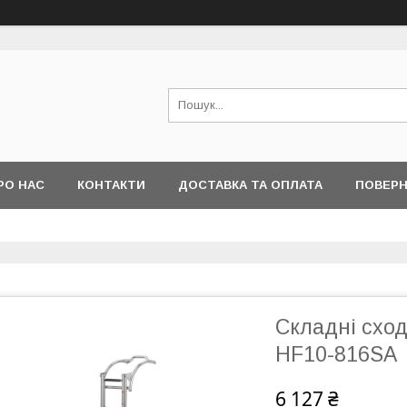
РО НАС
КОНТАКТИ
ДОСТАВКА ТА ОПЛАТА
ПОВЕРН
Складні схо
HF10-816SA
6 127 ₴