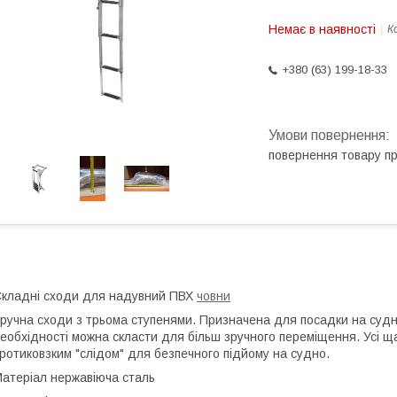
Немає в наявності
К
+380 (63) 199-18-33
повернення товару п
кладні сходи для надувний ПВХ
човни
ручна сходи з трьома ступенями. Призначена для посадки на судно
еобхідності можна скласти для більш зручного переміщення. Усі щ
ротиковзким "слідом" для безпечного підйому на судно.
атеріал нержавіюча сталь