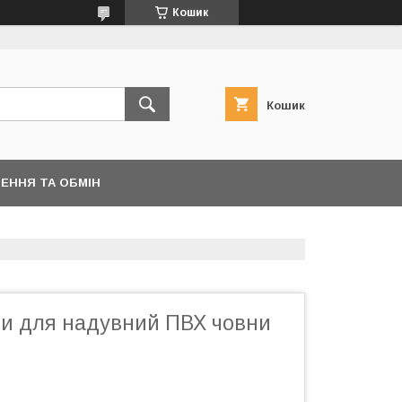
Кошик
Кошик
ЕННЯ ТА ОБМІН
ди для надувний ПВХ човни