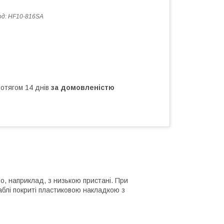
од:
HF10-816SA
ротягом 14 днів
за домовленістю
, наприклад, з низькою пристані. При
аблі покриті пластиковою накладкою з