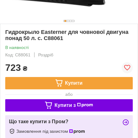
Гидрокрыло Easterner для човнової двигуна
понад 50 л. с. C88061
В наявності
Код: C88061
Роздріб
723
₴
Купити
або
Купити з
Що таке купити з Пром?
Замовлення під захистом