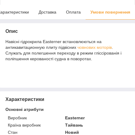
арактеристики
Доставка
Оплата
Умови повернення
Опис
Навісні гідрокрила Easterner встановлюються на
антикавитационную плиту підвісних
човнових моторів
.
Служать для полегшення переходу в режим гліссірованія і
поліпшення керованості судна в поворотах.
Характеристики
Основні атрибути
Виробник
Easterner
Країна виробник
Тайвань
Стан
Новий