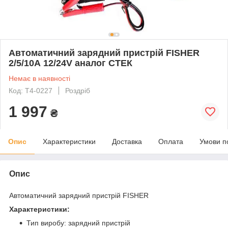
Автоматичний зарядний пристрій FISHER
2/5/10А 12/24V аналог СТЕК
Немає в наявності
Код: T4-0227
Роздріб
1 997
₴
Опис
Характеристики
Доставка
Оплата
Умови п
Опис
Автоматичний зарядний пристрій FISHER
Характеристики:
Тип виробу: зарядний пристрій