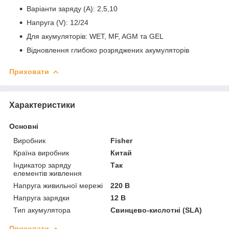
Варіанти заряду (А): 2,5,10
Напруга (V): 12/24
Для акумуляторів: WET, MF, AGM та GEL
Відновлення глибоко розряджених акумуляторів
Приховати
Характеристики
Основні
Виробник
Fisher
Країна виробник
Китай
Індикатор заряду
Так
елементів живлення
Напруга живильної мережі
220 В
Напруга зарядки
12 В
Тип акумулятора
Свинцево-кислотні (SLA)
Приховати