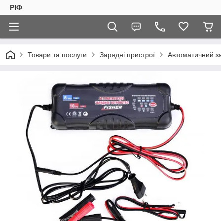
РІФ
Товари та послуги
Зарядні пристрої
Автоматичний з