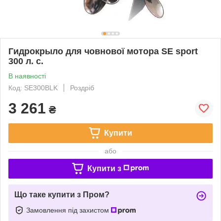
Гидрокрыло для човнової мотора SE sport
300 л. с.
В наявності
Код: SE300BLK
Роздріб
3 261
₴
Купити
або
Купити з
Що таке купити з Пром?
Замовлення під захистом