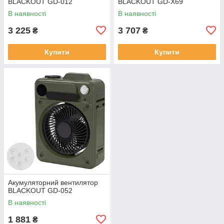
BLACKOUT GD-012
BLACKOUT GD-X69
В наявності
В наявності
3 225
3 707
₴
₴
Купити
Купити
Акумуляторний вентилятор
BLACKOUT GD-052
В наявності
1 881
₴