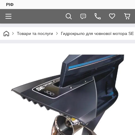
РІФ
Товари та послуги
Гидрокрыло для човнової мотора SE s