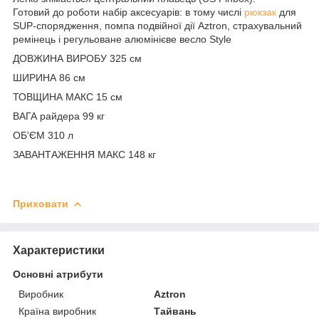
Готовий до роботи набір аксесуарів: в тому числі
рюкзак
для
SUP-спорядження, помпа подвійної дії Aztron, страхувальний
ремінець і регульоване алюмінієве весло Style
ДОВЖИНА ВИРОБУ 325 см
ШИРИНА 86 см
ТОВЩИНА МАКС 15 см
ВАГА райдера 99 кг
ОБ'ЄМ 310 л
ЗАВАНТАЖЕННЯ МАКС 148 кг
Приховати
Характеристики
Основні атрибути
Виробник
Aztron
Країна виробник
Тайвань