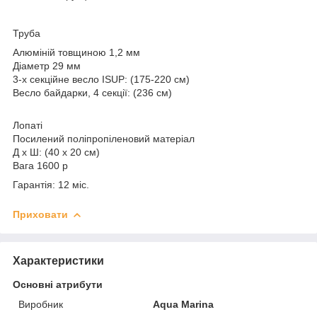
Труба
Алюміній товщиною 1,2 мм
Діаметр 29 мм
3-х секційне весло ISUP: (175-220 см)
Весло байдарки, 4 секції: (236 см)
Лопаті
Посилений поліпропіленовий матеріал
Д x Ш: (40 x 20 см)
Вага 1600 р
Гарантія: 12 міс.
Приховати
Характеристики
Основні атрибути
Виробник
Aqua Marina