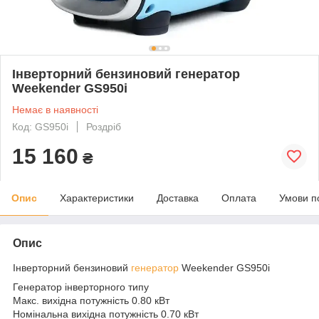
Інверторний бензиновий генератор
Weekender GS950i
Немає в наявності
Код: GS950i
Роздріб
15 160
₴
Опис
Характеристики
Доставка
Оплата
Умови п
Опис
Інверторний бензиновий
генератор
Weekender GS950i
Генератор інверторного типу
Макс. вихідна потужність 0.80 кВт
Номінальна вихідна потужність 0.70 кВт