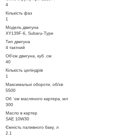
4
Кількість фаз
1
Модель двигуна
XY139F-6, Subaru-Type
Тип двигуна
4 тактний
Об'єм двигуна, куб. см
40
Кількість циліндрів
1
Максимальні обороти, об/хв
5500
Об `єм масляного картера, мл
300
Масло в картер
SAE 10W30
Ємність паливного баку, л
2.1